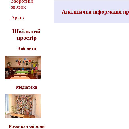
Зворотній
зв'язок
Аналітична інформація про
Архів
Шкільний
простір
Кабінети
Медіатека
Розвивальні зони