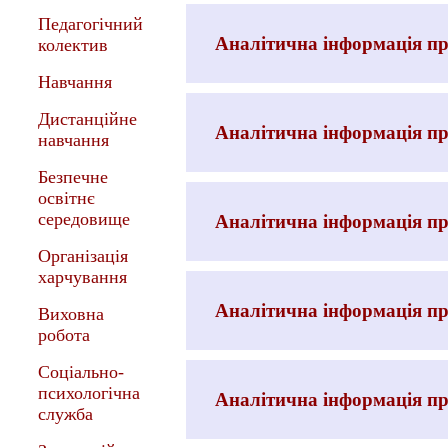
Педагогічний
Аналітична інформація про
колектив
Навчання
Дистанційне
Аналітична інформація про
навчання
Безпечне
освітнє
середовище
Аналітична інформація про
Організація
харчування
Аналітична інформація про
Виховна
робота
Соціально-
психологічна
Аналітична інформація про
служба