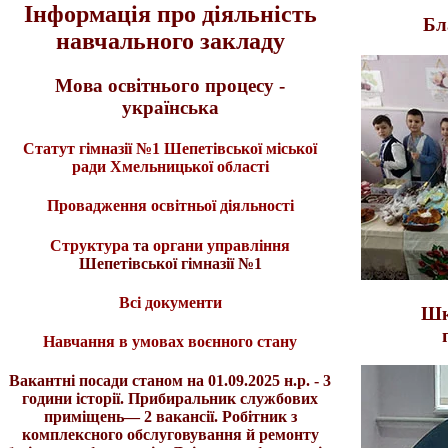
Інформація про діяльність
Бл
навчального закладу
Мова освітнього процесу -
українська
Статут гімназії №1 Шепетівської міської
ради Хмельницької області
Провадження освітньої діяльності
Структура
та
органи управління
Шепетівської гімназії №1
Всі документи
Шк
Навчання в умовах воєнного стану
Вакантні посади станом на 01.09.2025 н.р. - 3
години історії. Прибиральник службових
приміщень— 2 вакансії. Робітник з
комплексного обслуговування й ремонту