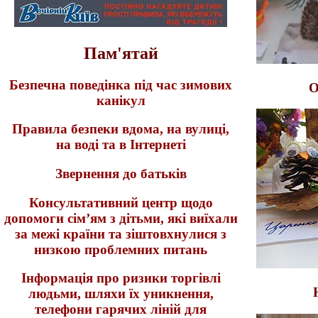
Пам'ятай
Безпечна поведінка під час зимових
О
канікул
Правила безпеки вдома, на вулиці,
на воді та в Інтернеті
Звернення до батьків
Консультативний центр щодо
допомоги сім’ям з дітьми, які виїхали
за межі країни та зіштовхнулися з
низкою проблемних питань
Інформація про ризики торгівлі
людьми, шляхи їх уникнення,
телефони гарячих ліній для