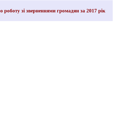
 роботу зі зверненнями громадян за 2017 рік