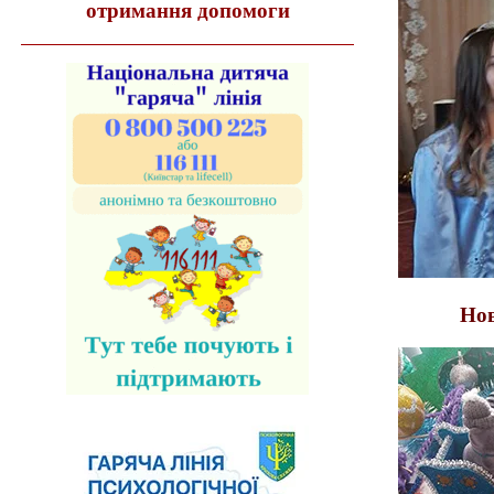
отримання допомоги
Нов