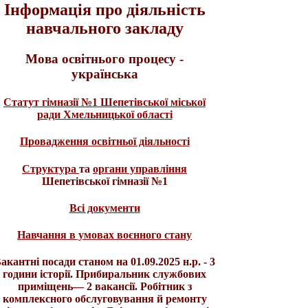
Інформація про діяльність
навчального закладу
Мова освітнього процесу -
українська
Статут гімназії №1 Шепетівської міської
ради Хмельницької області
Провадження освітньої діяльності
Структура
та
органи управління
Шепетівської гімназії №1
Всі документи
Навчання в умовах воєнного стану
акантні посади станом на 01.09.2025 н.р. - 3
години історії. Прибиральник службових
приміщень— 2 вакансії. Робітник з
комплексного обслуговування й ремонту