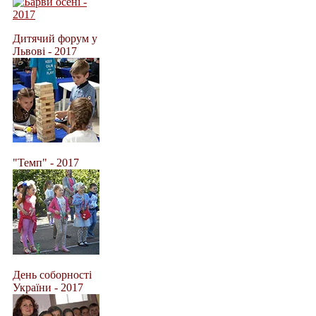
Дитячий форум у
Львові - 2017
"Темп" - 2017
День соборності
України - 2017