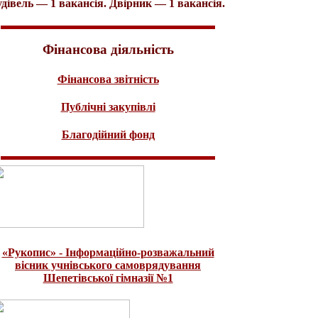
удівель — 1 вакансія. Двірник — 1 вакансія.
Фінансова діяльність
Фінансова звітність
Публічні закупівлі
Благодійний фонд
«Рукопис» - Інформаційно-розважальний
вісник учнівського самоврядування
Шепетівської гімназії №1