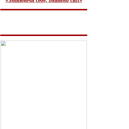
«Змінюючи себе, змінимо світ»